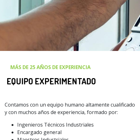
MÁS DE 25 AÑOS DE EXPERIENCIA
EQUIPO EXPERIMENTADO
Contamos con un equipo humano altamente cualificado
y con muchos años de experiencia, formado por:
Ingenieros Técnicos Industriales
Encargado general
Maestros Industriales