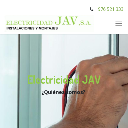
976 521 333
Electricidad JAV
¿Quiénes somos?